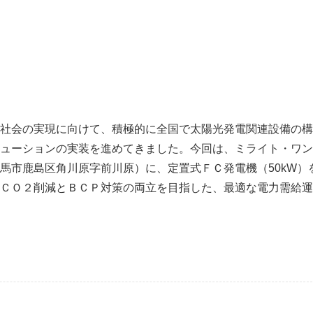
社会の実現に向けて、積極的に全国で太陽光発電関連設備の構
ューションの実装を進めてきました。今回は、ミライト・ワン
馬市鹿島区角川原字前川原）に、定置式ＦＣ発電機（50kW）
ＣＯ２削減とＢＣＰ対策の両立を目指した、最適な電力需給運