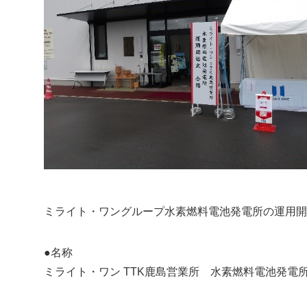
ミライト・ワングループ水素燃料電池発電所の運用開
●名称
ミライト・ワン TTK鹿島営業所 水素燃料電池発電