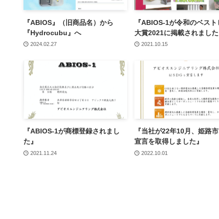
『ABIOS』（旧商品名）から
『ABIOS-1が令和のベス
『Hydrocubu』へ
大賞2021に掲載されまし
2024.02.27
2021.10.15
『ABIOS-1が商標登録されまし
『当社が22年10月、姫路市
た』
宣言を取得しました』
2021.11.24
2022.10.01