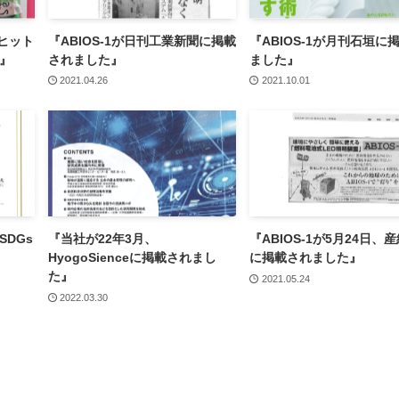
トヒット
『ABIOS-1が日刊工業新聞に掲載
『ABIOS-1が月刊石垣に
た』
されました』
ました』
2021.04.26
2021.10.01
SDGs
『当社が22年3月、
『ABIOS-1が5月24日、
HyogoSienceに掲載されまし
に掲載されました』
た』
2021.05.24
2022.03.30