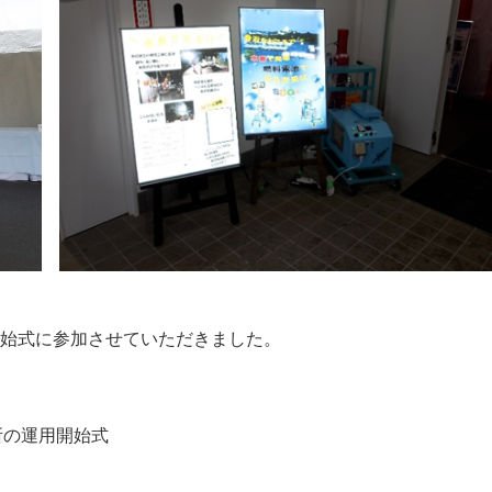
始式に参加させていただきました。
所の運用開始式