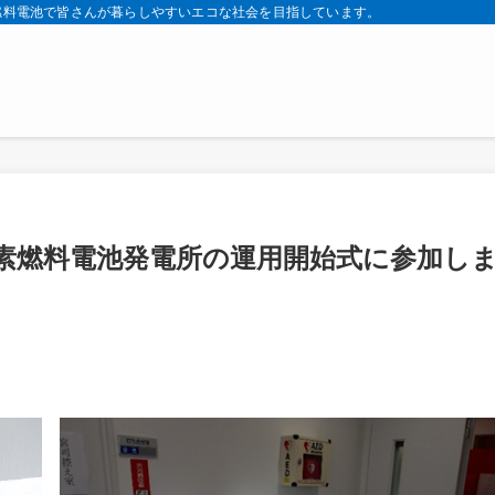
燃料電池で皆さんが暮らしやすいエコな社会を目指しています。
素燃料電池発電所の運用開始式に参加し