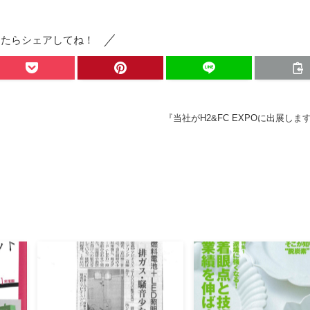
ったらシェアしてね！
『当社がH2&FC EXPOに出展しま