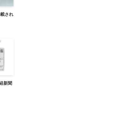
掲載され
産経新聞