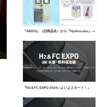
『ABIOS』（旧商品名）から『Hydrocubu』へ
『H2＆FC EXPO 2024いよいよスタート！』