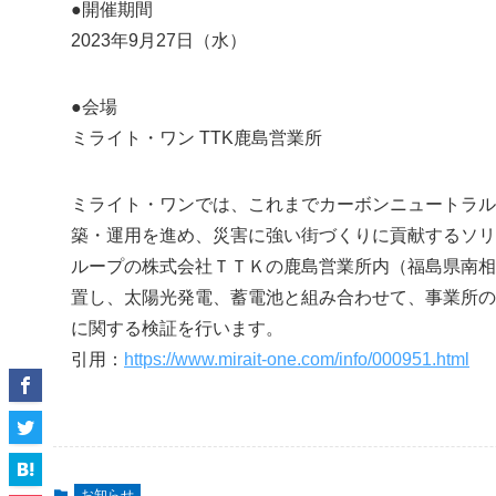
●開催期間
2023年9月27日（水）
●会場
ミライト・ワン TTK鹿島営業所
ミライト・ワンでは、これまでカーボンニュートラル
築・運用を進め、災害に強い街づくりに貢献するソリ
ループの株式会社ＴＴＫの鹿島営業所内（福島県南相
置し、太陽光発電、蓄電池と組み合わせて、事業所の
に関する検証を行います。
引用：
https://www.mirait-one.com/info/000951.html
お知らせ