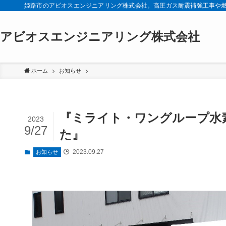
姫路市のアビオスエンジニアリング株式会社。高圧ガス耐震補強工事や
アビオスエンジニアリング株式会社
ホーム
お知らせ
『ミライト・ワングループ水
2023
9/27
た』
2023.09.27
お知らせ