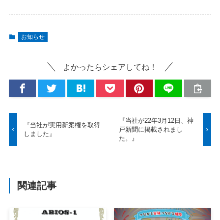
お知らせ
よかったらシェアしてね！
『当社が22年3月12日、神
『当社が実用新案権を取得
戸新聞に掲載されまし
しました』
た。』
関連記事