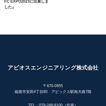
FC EXPO2023に出展しま
した』
アビオスエンジニアリング株式会社
〒670-0955
姫路市安田4丁目80 アビックス駅南大路7階
TEL：079-288-8100（代表）