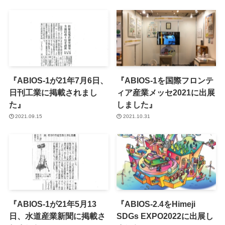
『ABIOS-1が21年7月6日、
『ABIOS-1を国際フロンテ
日刊工業に掲載されまし
ィア産業メッセ2021に出展
た』
しました』
2021.09.15
2021.10.31
『ABIOS-1が21年5月13
『ABIOS-2.4をHimeji
日、水道産業新聞に掲載さ
SDGs EXPO2022に出展し