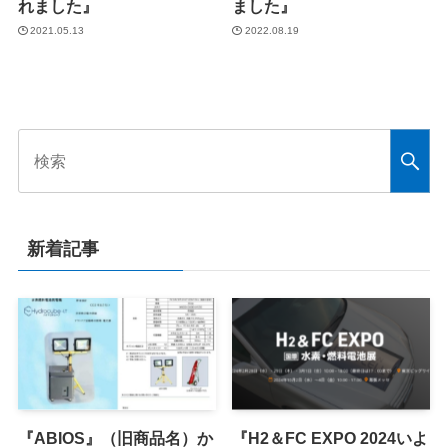
れました』
ました』
2021.05.13
2022.08.19
新着記事
『ABIOS』（旧商品名）か
『H2＆FC EXPO 2024いよ