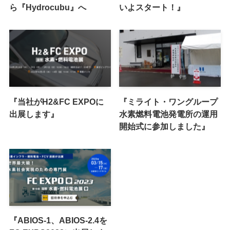
ら『Hydrocubu』へ
いよスタート！』
『当社がH2&FC EXPOに
『ミライト・ワングループ
出展します』
水素燃料電池発電所の運用
開始式に参加しました』
『ABIOS-1、ABIOS-2.4を