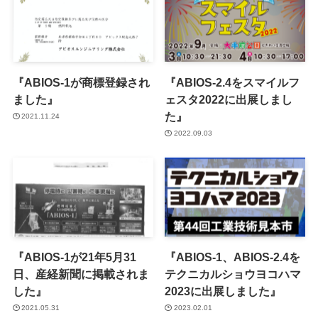
『ABIOS-1が商標登録され
『ABIOS-2.4をスマイルフ
ました』
ェスタ2022に出展しまし
た』
2021.11.24
2022.09.03
『ABIOS-1が21年5月31
『ABIOS-1、ABIOS-2.4を
日、産経新聞に掲載されま
テクニカルショウヨコハマ
した』
2023に出展しました』
2021.05.31
2023.02.01