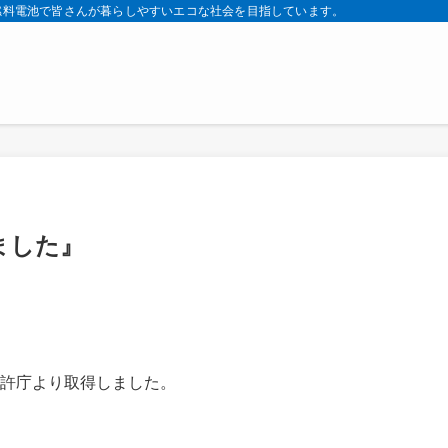
燃料電池で皆さんが暮らしやすいエコな社会を目指しています。
ました』
許庁より取得しました。