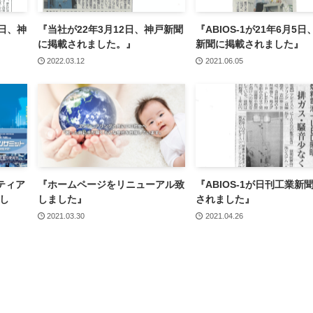
0日、神
『当社が22年3月12日、神戸新聞
『ABIOS-1が21年6月5
に掲載されました。』
新聞に掲載されました』
2022.03.12
2021.06.05
ンティア
『ホームページをリニューアル致
『ABIOS-1が日刊工業新
まし
しました』
されました』
2021.03.30
2021.04.26