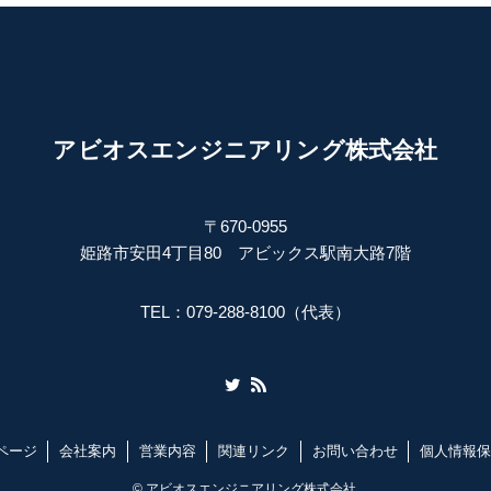
アビオスエンジニアリング株式会社
〒670-0955
姫路市安田4丁目80 アビックス駅南大路7階
TEL：079-288-8100（代表）
ページ
会社案内
営業内容
関連リンク
お問い合わせ
個人情報保
©
アビオスエンジニアリング株式会社.