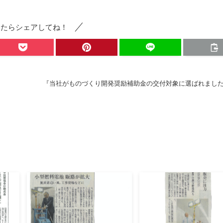
ったらシェアしてね！
『当社がものづくり開発奨励補助金の交付対象に選ばれまし