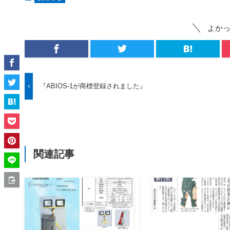
よか
『ABIOS-1が商標登録されました』
関連記事