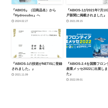
『ABIOS』（旧商品名）から
『ABIOS-1が2021年7月1
『Hydrocubu』へ
戸新聞に掲載されました』
2024.02.27
2021.09.15
『ABIOS-1の技術がNETISに登録
『ABIOS-2.4を国際フロ
されました。』
産業メッセ2022に出展し
た』
2021.11.09
2022.09.01