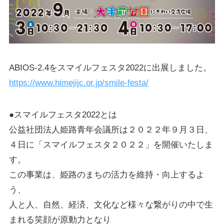
ABIOS-2.4をスマイルフェスタ2022に出展しました。
https://www.himejijc.or.jp/smile-festa/
●スマイルフェスタ2022とは
公益社団法人姫路青年会議所は２０２２年９月３日、
４日に「スマイルフェスタ２０２２」を開催いたしま
す。
この事業は、姫路のまちの活力を維持・向上するよ
う、
人と人、自然、経済、文化など様々な繋がりの中で生
まれる笑顔が原動力となり