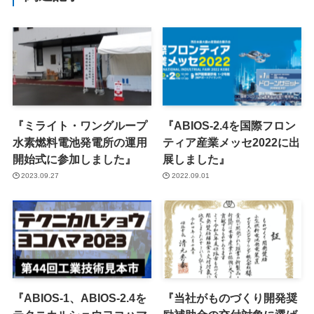
『ミライト・ワングループ
『ABIOS-2.4を国際フロン
水素燃料電池発電所の運用
ティア産業メッセ2022に出
開始式に参加しました』
展しました』
2023.09.27
2022.09.01
『ABIOS-1、ABIOS-2.4を
『当社がものづくり開発奨