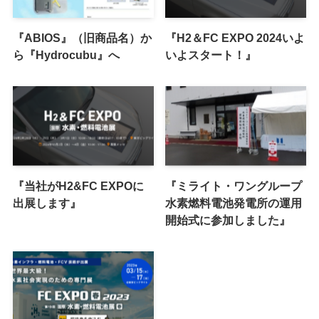
『ABIOS』（旧商品名）か
『H2＆FC EXPO 2024いよ
ら『Hydrocubu』へ
いよスタート！』
『当社がH2&FC EXPOに
『ミライト・ワングループ
出展します』
水素燃料電池発電所の運用
開始式に参加しました』