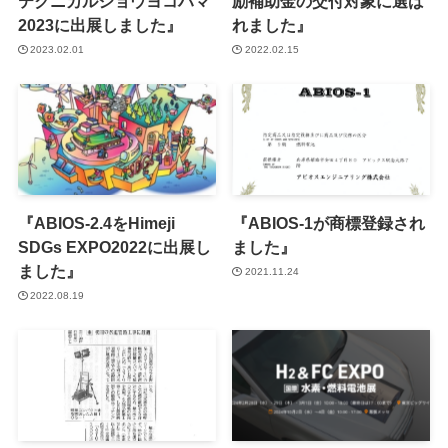
テクニカルショウヨコハマ
励補助金の交付対象に選ば
2023に出展しました』
れました』
2023.02.01
2022.02.15
『ABIOS-2.4をHimeji
『ABIOS-1が商標登録され
SDGs EXPO2022に出展し
ました』
ました』
2021.11.24
2022.08.19