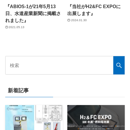
『ABIOS-1が21年5月13
『当社がH2&FC EXPOに
日、水道産業新聞に掲載さ
出展します』
れました』
2024.01.30
2021.05.13
新着記事