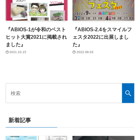
『ABIOS-1が令和のベスト
『ABIOS-2.4をスマイルフ
ヒット大賞2021に掲載され
ェスタ2022に出展しまし
ました』
た』
2021.10.15
2022.09.03
新着記事