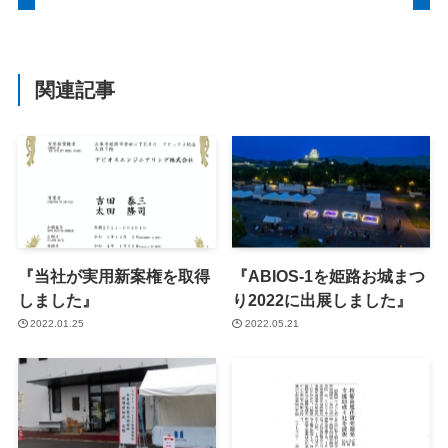
関連記事
『当社が実用新案権を取得
『ABIOS-1を姫路お城まつ
しました』
り2022に出展しました』
2022.01.25
2022.05.21