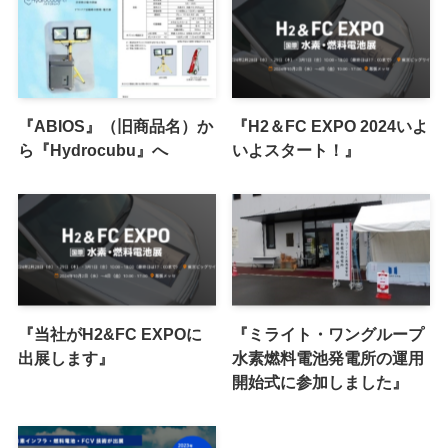
『ABIOS』（旧商品名）か
『H2＆FC EXPO 2024いよ
ら『Hydrocubu』へ
いよスタート！』
『当社がH2&FC EXPOに
『ミライト・ワングループ
出展します』
水素燃料電池発電所の運用
開始式に参加しました』