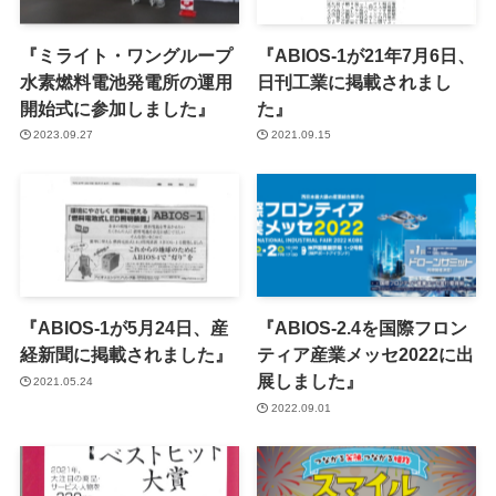
『ミライト・ワングループ
『ABIOS-1が21年7月6日、
水素燃料電池発電所の運用
日刊工業に掲載されまし
開始式に参加しました』
た』
2023.09.27
2021.09.15
『ABIOS-1が5月24日、産
『ABIOS-2.4を国際フロン
経新聞に掲載されました』
ティア産業メッセ2022に出
展しました』
2021.05.24
2022.09.01