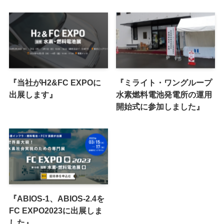
『当社がH2&FC EXPOに
『ミライト・ワングループ
出展します』
水素燃料電池発電所の運用
開始式に参加しました』
『ABIOS-1、ABIOS-2.4を
FC EXPO2023に出展しま
した』