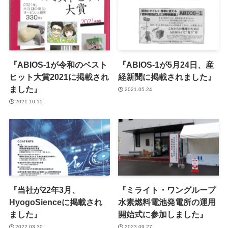
『ABIOS-1が令和のベスト
『ABIOS-1が5月24日、産
ヒット大賞2021に掲載され
経新聞に掲載されました』
ました』
2021.05.24
2021.10.15
『当社が22年3月、
『ミライト・ワングループ
HyogoSienceに掲載され
水素燃料電池発電所の運用
ました』
開始式に参加しました』
2022.03.30
2023.09.27