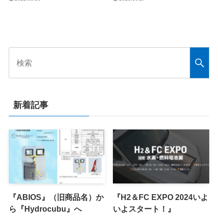
新着記事
『ABIOS』（旧商品名）か
『H2＆FC EXPO 2024いよ
ら『Hydrocubu』へ
いよスタート！』