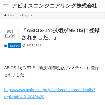
アビオスエンジニアリング株式会社
ホーム
お知らせ
『ABIOS-1の技術がNETISに登録
2021
11/09
されました。』
2021.11.09
お知らせ
ABIOS-1がNETIS（新技術情報提供システム）に登録
されました。
https://www.netis.mlit.go.jp/netis/pubsearch/details?
regNo=KK-210043%20