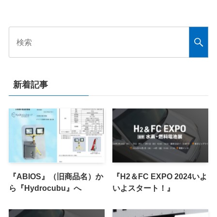
新着記事
『ABIOS』（旧商品名）か
『H2＆FC EXPO 2024いよ
ら『Hydrocubu』へ
いよスタート！』