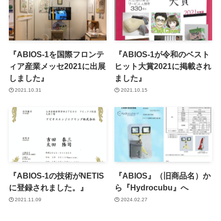
『ABIOS-1を国際フロンテ
『ABIOS-1が令和のベスト
ィア産業メッセ2021に出展
ヒット大賞2021に掲載され
しました』
ました』
2021.10.31
2021.10.15
『ABIOS-1の技術がNETIS
『ABIOS』（旧商品名）か
に登録されました。』
ら『Hydrocubu』へ
2021.11.09
2024.02.27