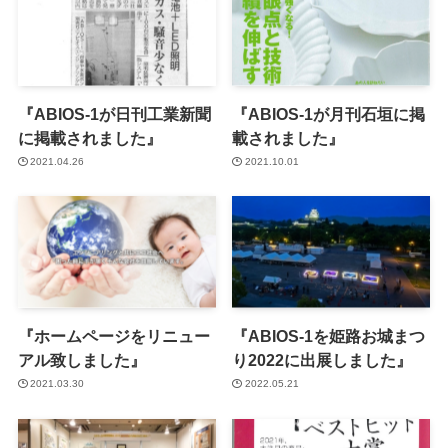
『ABIOS-1が日刊工業新聞
『ABIOS-1が月刊石垣に掲
に掲載されました』
載されました』
2021.04.26
2021.10.01
『ホームページをリニュー
『ABIOS-1を姫路お城まつ
アル致しました』
り2022に出展しました』
2021.03.30
2022.05.21