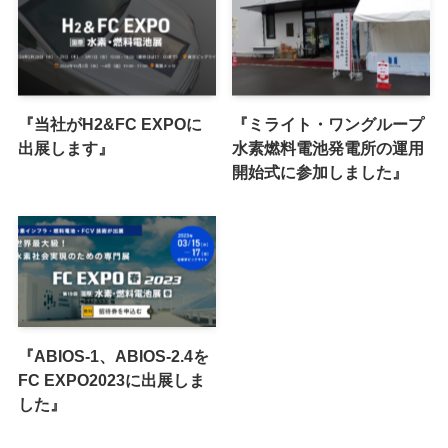
『当社がH2&FC EXPOに
『ミライト・ワングループ
出展します』
水素燃料電池発電所の運用
開始式に参加しました』
『ABIOS-1、ABIOS-2.4を
FC EXPO2023に出展しま
した』